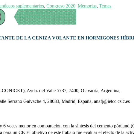
ntíceos suplementarios
,
Congreso 2020
,
Memorias
,
Temas
TANTE DE LA CENIZA VOLANTE EN HORMIGONES HÍBR
ICET), Avda. del Valle 5737, 7400, Olavarría, Argentina,
Calle Serrano Galvache 4, 28033, Madrid, España, anafj@ietcc.csic.es
y 6 veces menor en comparación con la síntesis del cemento pórtland (C
para un CP. El objetivo de este trabajo fue evaluar el efecto de la acti