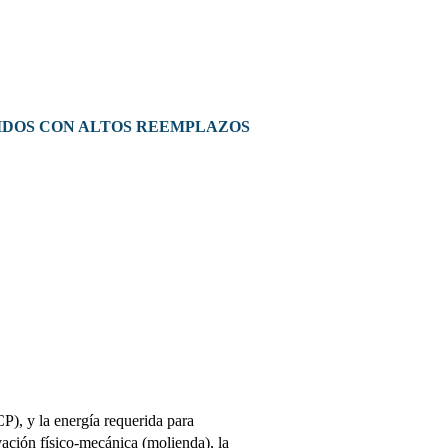
IDOS CON ALTOS REEMPLAZOS
P), y la energía requerida para
vación físico-mecánica (molienda), la