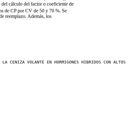
l cálculo del factor o coeficiente de
zos de CP por CV de 50 y 70 %. Se
e de reemplazo. Además, los
 LA CENIZA VOLANTE EN HORMIGONES HIBRIDOS CON ALTOS