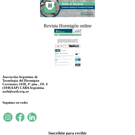
Revista Hormigón online
Asociación Argentina de
Tecnología del Hormigón
Corrientes 2438, 4° piso , Of. 4
(1046AAP) CABA Argentina
aath@aath.org.ar
Seguinos en redes
Suscribite para recibir