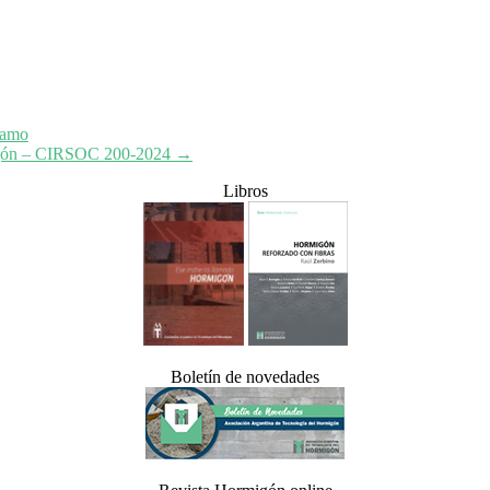
zamo
migón – CIRSOC 200-2024
→
Libros
Boletín de novedades