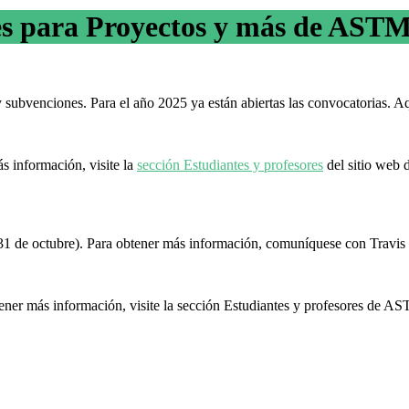
es para Proyectos y más de AST
ubvenciones. Para el año 2025 ya están abiertas las convocatorias. Aqu
s información, visite la
sección Estudiantes y profesores
del sitio web
31 de octubre). Para obtener más información, comuníquese con Trav
btener más información, visite la sección Estudiantes y profesores de