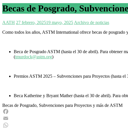
Becas de Posgrado, Subvencion
AATH
27 febrero, 2025
19 mayo, 2025
Archivo de noticias
Como todos los años, ASTM International ofrece becas de posgrado y s
Beca de Posgrado ASTM (hasta el 30 de abril).
Para obtener má
(
tmurdock@astm.org
)
Premios ASTM 2025 – Subvenciones para Proyectos (hasta el 
Beca Katherine y Bryant Mather (hasta el 30 de abril). Para o
Becas de Posgrado, Subvenciones para Proyectos y más de ASTM
Facebook
Email