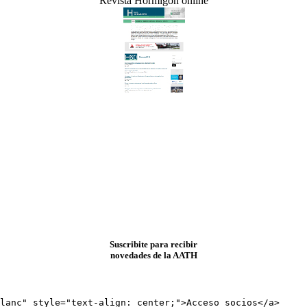
Revista Hormigón online
Suscribite para recibir
novedades de la AATH
lanc" style="text-align: center;">Acceso socios</a>