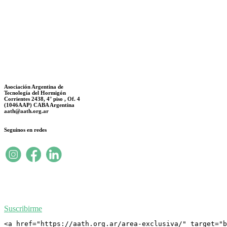
Asociación Argentina de
Tecnología del Hormigón
Corrientes 2438, 4° piso , Of. 4
(1046AAP) CABA Argentina
aath@aath.org.ar
Seguinos en redes
Suscribirme
<a href="https://aath.org.ar/area-exclusiva/" target="b