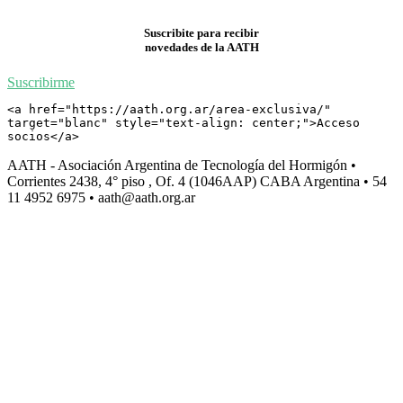
Suscribite para recibir
novedades de la AATH
Suscribirme
<a href="https://aath.org.ar/area-exclusiva/" 
target="blanc" style="text-align: center;">Acceso 
socios</a>
AATH - Asociación Argentina de Tecnología del Hormigón •
Corrientes 2438, 4° piso , Of. 4 (1046AAP) CABA Argentina • 54
11 4952 6975 • aath@aath.org.ar