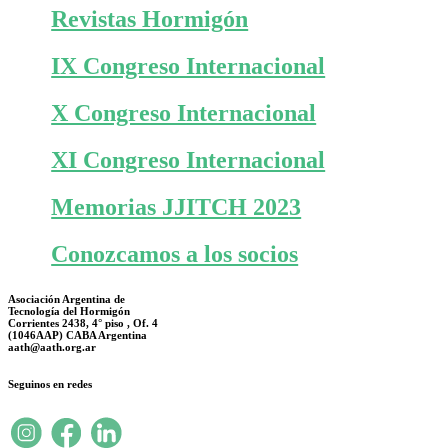
Revistas Hormigón
IX Congreso Internacional
X Congreso Internacional
XI Congreso Internacional
Memorias JJITCH 2023
Conozcamos a los socios
Asociación Argentina de
Tecnología del Hormigón
Corrientes 2438, 4° piso , Of. 4
(1046AAP) CABA Argentina
aath@aath.org.ar
Seguinos en redes