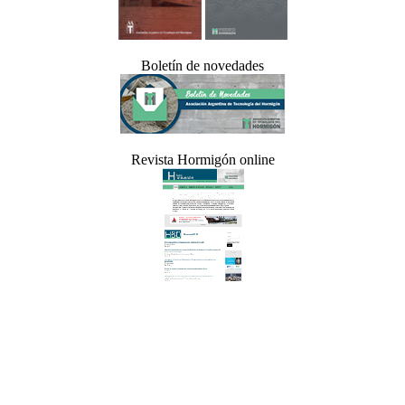
Boletín de novedades
Revista Hormigón online