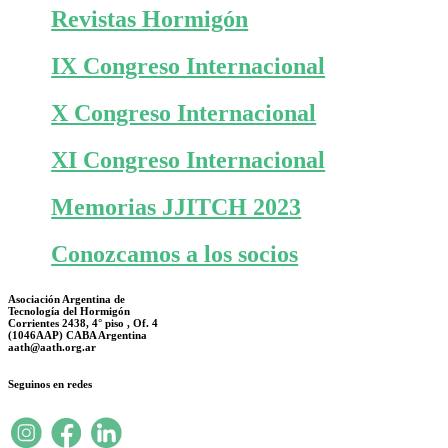
Revistas Hormigón
IX Congreso Internacional
X Congreso Internacional
XI Congreso Internacional
Memorias JJITCH 2023
Conozcamos a los socios
Asociación Argentina de
Tecnología del Hormigón
Corrientes 2438, 4° piso , Of. 4
(1046AAP) CABA Argentina
aath@aath.org.ar
Seguinos en redes