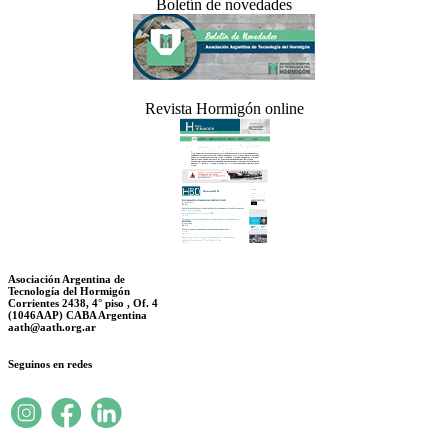
Boletín de novedades
Revista Hormigón online
Asociación Argentina de
Tecnología del Hormigón
Corrientes 2438, 4° piso , Of. 4
(1046AAP) CABA Argentina
aath@aath.org.ar
Seguinos en redes