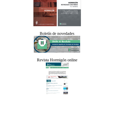
Boletín de novedades
Revista Hormigón online