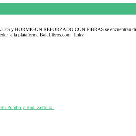
LES y HORMIGON REFORZADO CON FIBRAS se encuentran disponi
ceder a la plataforma BajaLibros.com, links:
rto-
Pombo-y-Raul-Zerbino-