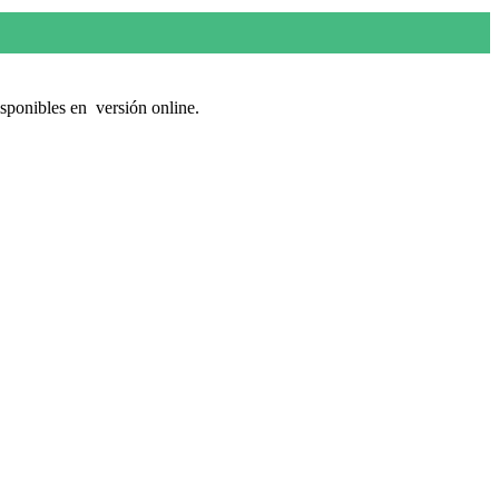
bles en versión online.