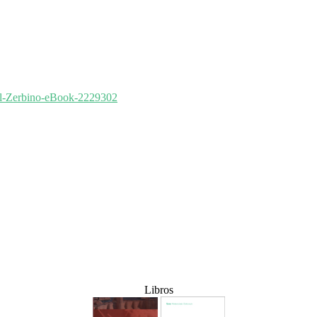
ul-Zerbino-eBook-
2229302
Libros