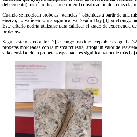
del cemento) podría indicar un error en la dosificación de la mezcla, 
Cuando se moldean probetas “gemelas”, obtenidas a partir de una mism
ensayo, no varíe en forma significativa. Según Day [3], si el rango 
Este criterio podría utilizarse para calificar el grado de experiencia 
probetas.
Según este mismo autor [3], el rango máximo aceptable es igual a 32 k
probetas moldeadas con la misma muestra, arroja un valor de resistenc
si la densidad de la probeta sospechada es significativamente más baja