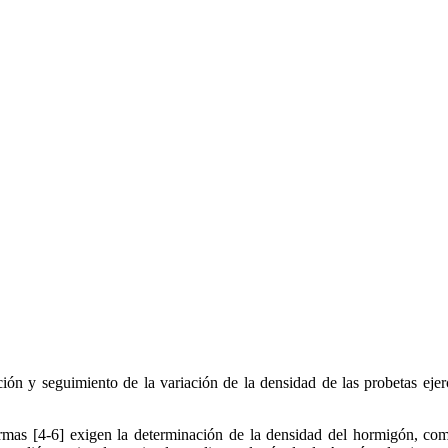
n y seguimiento de la variación de la densidad de las probetas ejerc
rmas [4-6] exigen la determinación de la densidad del hormigón, como