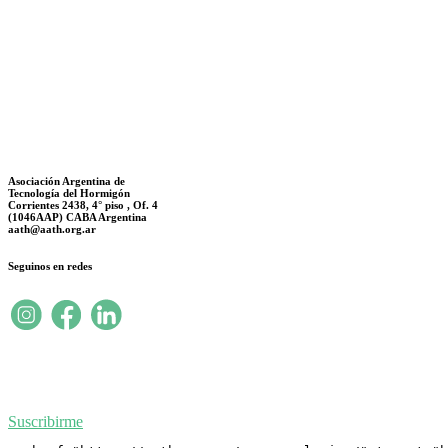
Asociación Argentina de
Tecnología del Hormigón
Corrientes 2438, 4° piso , Of. 4
(1046AAP) CABA Argentina
aath@aath.org.ar
Seguinos en redes
Suscribirme