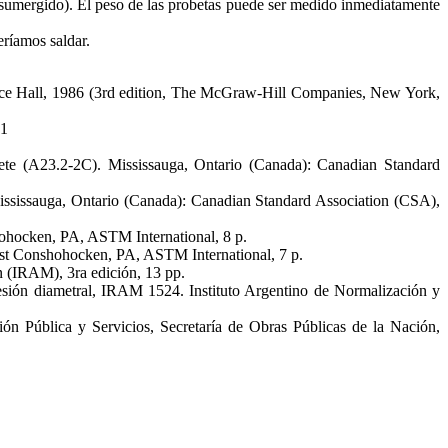
 sumergido). El peso de las probetas puede ser medido inmediatamente
ríamos saldar.
ntice Hall, 1986 (3rd edition, The McGraw-Hill Companies, New York,
71
ete (A23.2-2C). Mississauga, Ontario (Canada): Canadian Standard
ississauga, Ontario (Canada): Canadian Standard Association (CSA),
hohocken, PA, ASTM International, 8 p.
est Conshohocken, PA, ASTM International, 7 p.
 (IRAM), 3ra edición, 13 pp.
sión diametral, IRAM 1524. Instituto Argentino de Normalización y
n Pública y Servicios, Secretaría de Obras Públicas de la Nación,