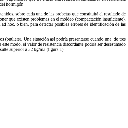
 del hormigón.
nidos, sobre cada una de las probetas que constituirá el resultado de
poner que existen problemas en el moldeo (compactación insuficiente).
 ad hoc, o bien, para detectar posibles errores de identificación de las
s (outliers). Una situación así podría presentarse cuando una, de tres
 este modo, el valor de resistencia discordante podría ser desestimado
sulte superior a 32 kg/m3 (figura 1).