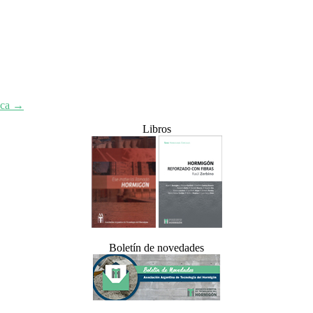
ica
→
Libros
Boletín de novedades