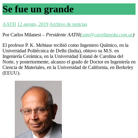
Se fue un grande
AATH
12 agosto, 2019
Archivo de noticias
Por Carlos Milanesi –
Presidente AATH(
cam@cavellaneda.com.ar
)
El profesor P. K. Mehtase recibió como Ingeniero Químico, en la
Universidad Politécnica de Delhi (India), obtuvo su M.S. en
Ingeniería Cerámica, en la Universidad Estatal de Carolina del
Norte, y posteriormente, alcanzo el grado de Doctor en Ingeniería en
Ciencia de Materiales, en la Universidad de California, en Berkeley
(EEUU).